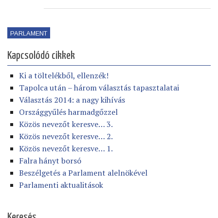
PARLAMENT
Kapcsolódó cikkek
Ki a töltelékből, ellenzék!
Tapolca után – három választás tapasztalatai
Választás 2014: a nagy kihívás
Országgyűlés harmadgőzzel
Közös nevezőt keresve… 3.
Közös nevezőt keresve… 2.
Közös nevezőt keresve… 1.
Falra hányt borsó
Beszélgetés a Parlament alelnökével
Parlamenti aktualitások
Keresés