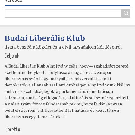
Budai Liberális Klub
tiszta beszéd a közélet és a civil társadalom kérdéseiről
Céljaink
A Budai Liberális Klub Alapítvány célja, hogy — szabadságszerető
szellemi műhelyként — folytassa a magyar és az európai
liberalizmus szép hagyományait, a rendszerváltás előtti
demokratikus ellenzék szellemi örökségét. Alapítványunk kiáll az
emberi és szabadságjogok, a parlamentáris demokrácia, a
tolerancia, a másság elfogadása, a kulturális sokszínűség mellett.
Az alapítvány fontos feladatának tekinti, hogy Budán (és ezen
belül elsősorban a II. kerületben) felmutassa és közvetítse a
liberalizmus egyetemes értékeit.
Libretto