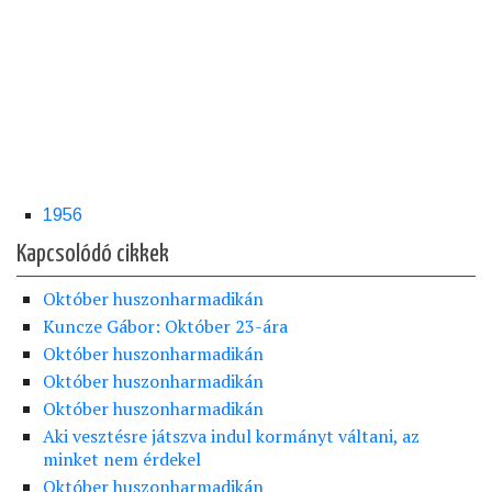
1956
Kapcsolódó cikkek
Október huszonharmadikán
Kuncze Gábor: Október 23-ára
Október huszonharmadikán
Október huszonharmadikán
Október huszonharmadikán
Aki vesztésre játszva indul kormányt váltani, az
minket nem érdekel
Október huszonharmadikán