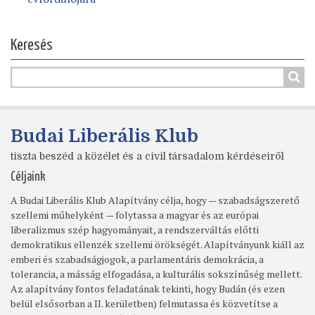
Keresés
Budai Liberális Klub
tiszta beszéd a közélet és a civil társadalom kérdéseiről
Céljaink
A Budai Liberális Klub Alapítvány célja, hogy — szabadságszerető
szellemi műhelyként — folytassa a magyar és az európai
liberalizmus szép hagyományait, a rendszerváltás előtti
demokratikus ellenzék szellemi örökségét. Alapítványunk kiáll az
emberi és szabadságjogok, a parlamentáris demokrácia, a
tolerancia, a másság elfogadása, a kulturális sokszínűség mellett.
Az alapítvány fontos feladatának tekinti, hogy Budán (és ezen
belül elsősorban a II. kerületben) felmutassa és közvetítse a