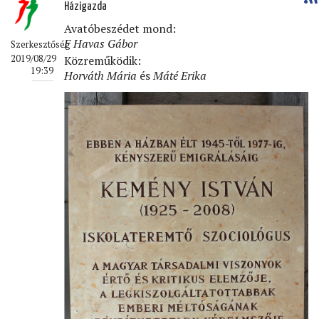
Házigazda
Avatóbeszédet mond:
F Havas Gábor
Szerkesztőség
Közreműködik:
2019/08/29
19:39
Horváth Mária
és
Máté Erika