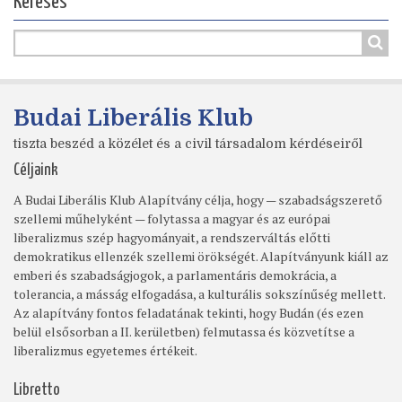
Keresés
Budai Liberális Klub
tiszta beszéd a közélet és a civil társadalom kérdéseiről
Céljaink
A Budai Liberális Klub Alapítvány célja, hogy — szabadságszerető
szellemi műhelyként — folytassa a magyar és az európai
liberalizmus szép hagyományait, a rendszerváltás előtti
demokratikus ellenzék szellemi örökségét. Alapítványunk kiáll az
emberi és szabadságjogok, a parlamentáris demokrácia, a
tolerancia, a másság elfogadása, a kulturális sokszínűség mellett.
Az alapítvány fontos feladatának tekinti, hogy Budán (és ezen
belül elsősorban a II. kerületben) felmutassa és közvetítse a
liberalizmus egyetemes értékeit.
Libretto