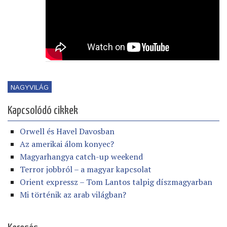
NAGYVILÁG
Kapcsolódó cikkek
Orwell és Havel Davosban
Az amerikai álom konyec?
Magyarhangya catch-up weekend
Terror jobbról – a magyar kapcsolat
Orient expressz – Tom Lantos talpig díszmagyarban
Mi történik az arab világban?