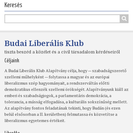
Keresés
Budai Liberális Klub
tiszta beszéd a közélet és a civil társadalom kérdéseiről
Céljaink
A Budai Liberális Klub Alapítvány célja, hogy — szabadságszerető
szellemi műhelyként — folytassa a magyar és az európai
liberalizmus szép hagyományait, a rendszerváltás előtti
demokratikus ellenzék szellemi örökségét. Alapítványunk kiáll az
emberi és szabadságjogok, a parlamentáris demokrácia, a
tolerancia, a másság elfogadása, a kulturális sokszínűség mellett.
Az alapítvány fontos feladatának tekinti, hogy Budán (és ezen
belül elsősorban a II. kerületben) felmutassa és közvetítse a
liberalizmus egyetemes értékeit.