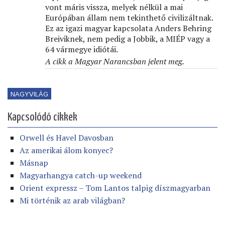
vont máris vissza, melyek nélkül a mai
Európában állam nem tekinthető civilizáltnak.
Ez az igazi magyar kapcsolata Anders Behring
Breiviknek, nem pedig a Jobbik, a MIÉP vagy a
64 vármegye idiótái.
A cikk a Magyar Narancsban jelent meg.
NAGYVILÁG
Kapcsolódó cikkek
Orwell és Havel Davosban
Az amerikai álom konyec?
Másnap
Magyarhangya catch-up weekend
Orient expressz – Tom Lantos talpig díszmagyarban
Mi történik az arab világban?