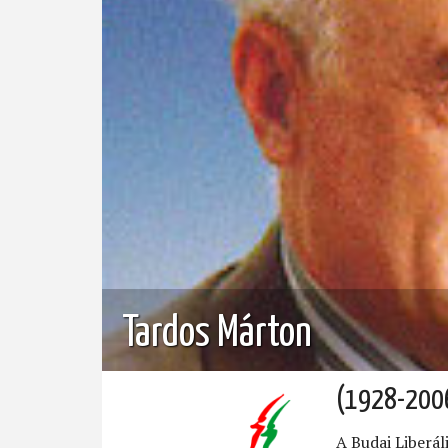
Tardos Márton
(1928-200
A Budai Liberál