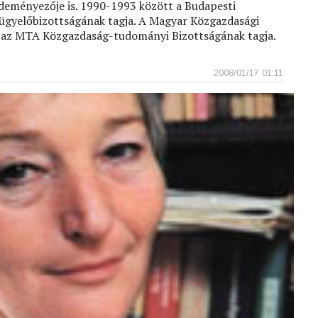
deményezője is. 1990-1993 között a Budapesti
lügyelőbizottságának tagja. A Magyar Közgazdasági
 az MTA Közgazdaság-tudományi Bizottságának tagja.
2008/01/17 01:11