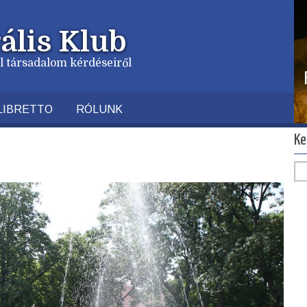
ális Klub
vil társadalom kérdéseiről
LIBRETTO
RÓLUNK
Ke