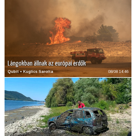
Lángokban állnak az európai erdők
Qubit • Kuglics Sarolta
08/08 14:46