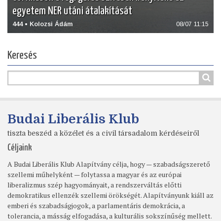
egyetem NER utáni átalakítását
444 • Kolozsi Ádám
08/07 11:15
Keresés
Budai Liberális Klub
tiszta beszéd a közélet és a civil társadalom kérdéseiről
Céljaink
A Budai Liberális Klub Alapítvány célja, hogy — szabadságszerető
szellemi műhelyként — folytassa a magyar és az európai
liberalizmus szép hagyományait, a rendszerváltás előtti
demokratikus ellenzék szellemi örökségét. Alapítványunk kiáll az
emberi és szabadságjogok, a parlamentáris demokrácia, a
tolerancia, a másság elfogadása, a kulturális sokszínűség mellett.