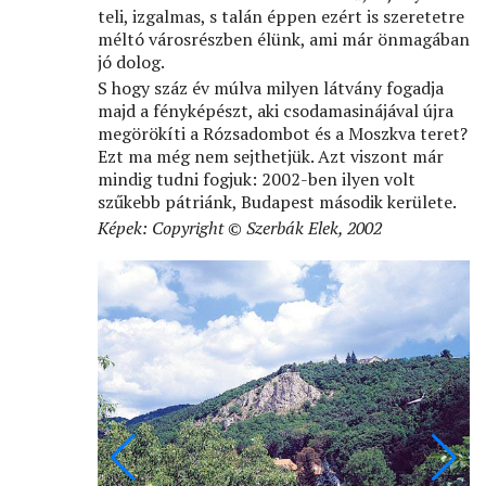
teli, izgalmas, s talán éppen ezért is szeretetre
méltó városrészben élünk, ami már önmagában
jó dolog.
S hogy száz év múlva milyen látvány fogadja
majd a fényképészt, aki csodamasinájával újra
megörökíti a Rózsadombot és a Moszkva teret?
Ezt ma még nem sejthetjük. Azt viszont már
mindig tudni fogjuk: 2002-ben ilyen volt
szűkebb pátriánk, Budapest második kerülete.
Képek: Copyright © Szerbák Elek, 2002