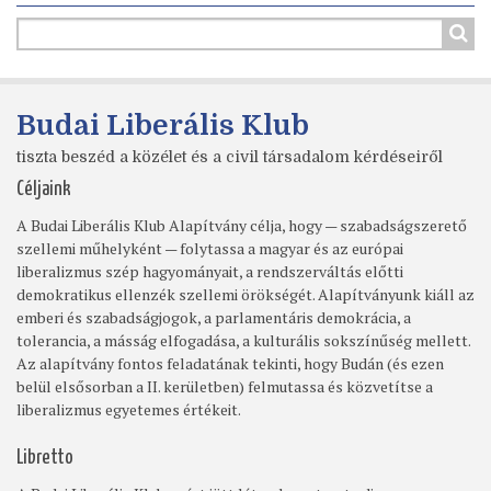
Budai Liberális Klub
tiszta beszéd a közélet és a civil társadalom kérdéseiről
Céljaink
A Budai Liberális Klub Alapítvány célja, hogy — szabadságszerető
szellemi műhelyként — folytassa a magyar és az európai
liberalizmus szép hagyományait, a rendszerváltás előtti
demokratikus ellenzék szellemi örökségét. Alapítványunk kiáll az
emberi és szabadságjogok, a parlamentáris demokrácia, a
tolerancia, a másság elfogadása, a kulturális sokszínűség mellett.
Az alapítvány fontos feladatának tekinti, hogy Budán (és ezen
belül elsősorban a II. kerületben) felmutassa és közvetítse a
liberalizmus egyetemes értékeit.
Libretto