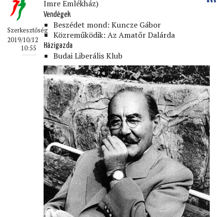
Imre Emlékház)
Vendégek
Beszédet mond: Kuncze Gábor
Szerkesztőség
Közreműködik: Az Amatőr Dalárda
2019/10/12
Házigazda
10:55
Budai Liberális Klub