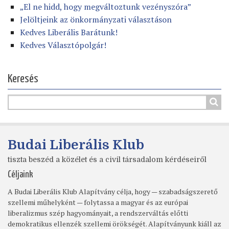
„El ne hidd, hogy megváltoztunk vezényszóra”
Jelöltjeink az önkormányzati választáson
Kedves Liberális Barátunk!
Kedves Választópolgár!
Keresés
Budai Liberális Klub
tiszta beszéd a közélet és a civil társadalom kérdéseiről
Céljaink
A Budai Liberális Klub Alapítvány célja, hogy — szabadságszerető
szellemi műhelyként — folytassa a magyar és az európai
liberalizmus szép hagyományait, a rendszerváltás előtti
demokratikus ellenzék szellemi örökségét. Alapítványunk kiáll az