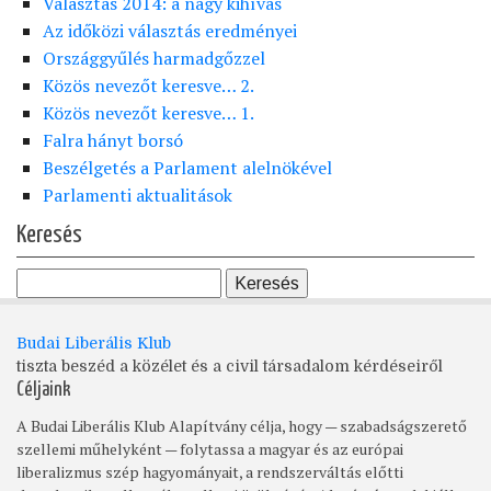
Választás 2014: a nagy kihívás
Az időközi választás eredményei
Országgyűlés harmadgőzzel
Közös nevezőt keresve… 2.
Közös nevezőt keresve… 1.
Falra hányt borsó
Beszélgetés a Parlament alelnökével
Parlamenti aktualitások
Keresés
Budai Liberális Klub
tiszta beszéd a közélet és a civil társadalom kérdéseiről
Céljaink
A Budai Liberális Klub Alapítvány célja, hogy — szabadságszerető
szellemi műhelyként — folytassa a magyar és az európai
liberalizmus szép hagyományait, a rendszerváltás előtti