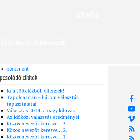
Librettó
Feliratkozás, információk
parlament
pcsolódó cikkek
Ki a töltelékből, ellenzék!
Tapolca után – három választás
tapasztalatai
Választás 2014: a nagy kihívás
Az időközi választás eredményei
Közös nevezőt keresve… 3.
Közös nevezőt keresve… 2.
Közös nevezőt keresve… 1.