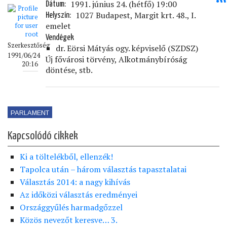
1991. június 24. (hétfő) 19:00
Dátum
1027 Budapest, Margit krt. 48., I.
Helyszín
emelet
Vendégek
Szerkesztőség
dr. Eörsi Mátyás ogy. képviselő (SZDSZ)
1991/06/24
Új fővárosi törvény, Alkotmánybíróság
20:16
döntése, stb.
PARLAMENT
Kapcsolódó cikkek
Ki a töltelékből, ellenzék!
Tapolca után – három választás tapasztalatai
Választás 2014: a nagy kihívás
Az időközi választás eredményei
Országgyűlés harmadgőzzel
Közös nevezőt keresve… 3.