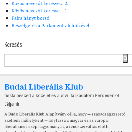
Közös nevezőt keresve… 2.
Közös nevezőt keresve… 1.
Falra hányt borsó
Beszélgetés a Parlament alelnökével
Keresés
Budai Liberális Klub
tiszta beszéd a közélet és a civil társadalom kérdéseiről
Céljaink
A Budai Liberális Klub Alapítvány célja, hogy — szabadságszerető
szellemi műhelyként — folytassa a magyar és az európai
liberalizmus szép hagyományait, a rendszerváltás előtti