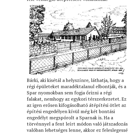
Bárki, aki kisétál a helyszínre, láthatja, hogy a
régi épületeket maradéktalanul elbontják, és a
Spar nyomokban sem fogja őrizni a régi
falakat, nemhogy az egykori térszerkezetet. Ez
az igen erősen kifogásolható átépítési ötlet az
építési engedélyen kívül még két bontási
engedélyt megspórolt a Sparnak is. Ha a
törvénnyel a fent leírt módon való játszadozás
valóban lehetséges lenne, akkor ez feleslegessé