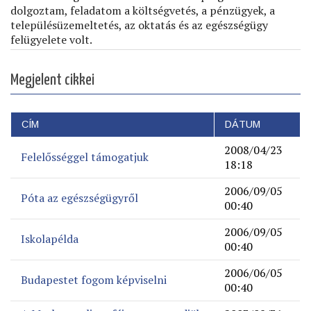
dolgoztam, feladatom a költségvetés, a pénzügyek, a
településüzemeltetés, az oktatás és az egészségügy
felügyelete volt.
Megjelent cikkei
CÍM
DÁTUM
2008/04/23
Felelősséggel támogatjuk
18:18
2006/09/05
Póta az egészségügyről
00:40
2006/09/05
Iskolapélda
00:40
2006/06/05
Budapestet fogom képviselni
00:40