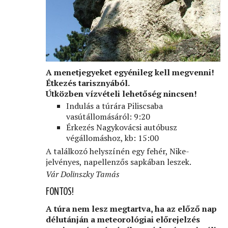
A menetjegyeket egyénileg kell megvenni!
Étkezés tarisznyából.
Útközben vízvételi lehetőség nincsen!
Indulás a túrára Piliscsaba
vasútállomásáról: 9:20
Érkezés Nagykovácsi autóbusz
végállomáshoz, kb: 15:00
A találkozó helyszínén egy fehér, Nike-
jelvényes, napellenzős sapkában leszek.
Vár Dolinszky Tamás
FONTOS!
A túra nem lesz megtartva, ha az előző nap
délutánján a meteorológiai előrejelzés