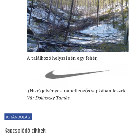
A találkozó helyszínén egy fehér,
(Nike) jelvényes, napellenzős sapkában leszek.
Vár Dolinszky Tamás
KIRÁNDULÁS
Kapcsolódó cikkek