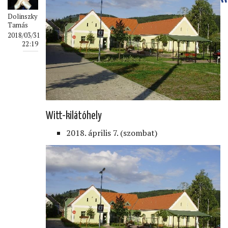
Dolinszky
Tamás
2018/03/31
22:19
Witt-kilátóhely
2018. április 7. (szombat)