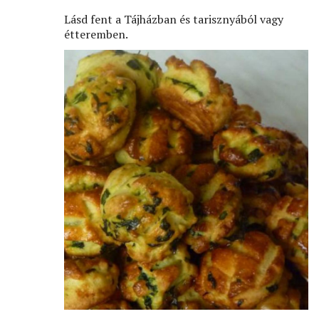
Lásd fent a Tájházban és tarisznyából vagy
étteremben.