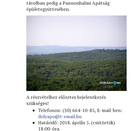
távolban pedig a Pannonhalmi Apátság
épületegyüttesében.
A részvételhez előzetes bejelentkezés
szükséges!
Telefonon: (30) 664-10-85, E-mail-ben:
dolyapo@t-email.hu
Határidő: 2018. április 5. (csütörtök)
18:00-óra.