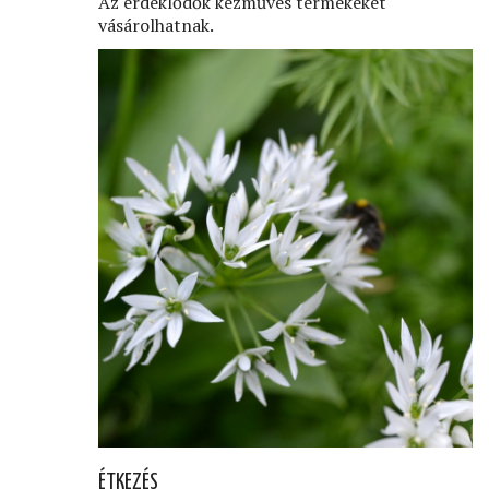
Az érdeklődők kézműves termékeket
vásárolhatnak.
ÉTKEZÉS