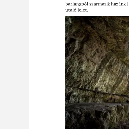
barlangból származik hazánk l
utaló lelet.