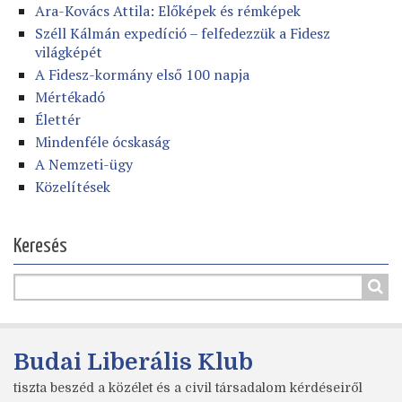
Ara-Kovács Attila: Előképek és rémképek
Széll Kálmán expedíció – felfedezzük a Fidesz
világképét
A Fidesz-kormány első 100 napja
Mértékadó
Élettér
Mindenféle ócskaság
A Nemzeti-ügy
Közelítések
Keresés
Budai Liberális Klub
tiszta beszéd a közélet és a civil társadalom kérdéseiről