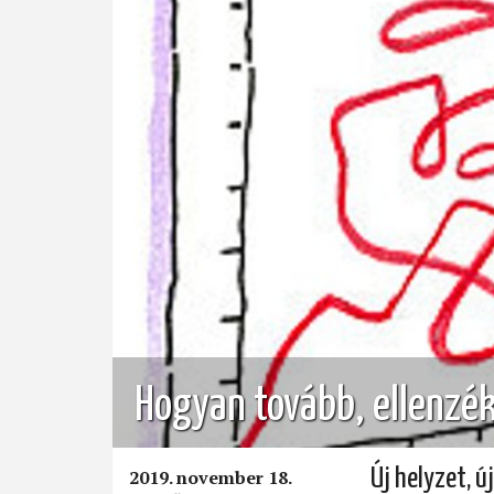
SZOCIALIZMUSBÓL
KAPITALIZMUSBA)
Hogyan tovább, ellenzé
Új helyzet, ú
2019. november 18.