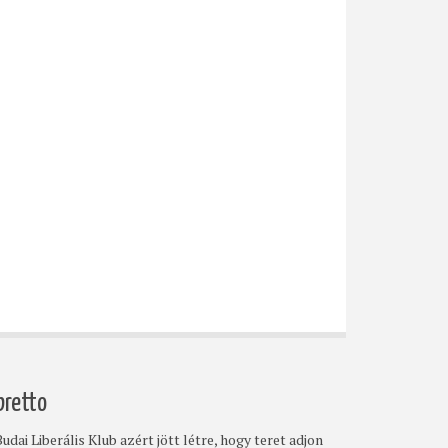
bretto
udai Liberális Klub azért jött létre, hogy teret adjon