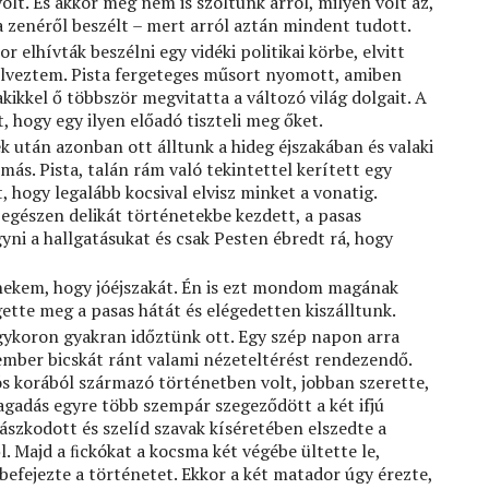
t. És akkor még nem is szóltunk arról, milyen volt az,
a zenéről beszélt – mert arról aztán mindent tudott.
r elhívták beszélni egy vidéki politikai körbe, elvitt
élveztem. Pista fergeteges műsort nyomott, amiben
akikkel ő többször megvitatta a változó világ dolgait. A
, hogy egy ilyen előadó tiszteli meg őket.
k után azonban ott álltunk a hideg éjszakában és valaki
s. Pista, talán rám való tekintettel kerített egy
t, hogy legalább kocsival elvisz minket a vonatig.
 egészen delikát történetekbe kezdett, a pasas
ni a hallgatásukat és csak Pesten ébredt rá, hogy
nekem, hogy jóéjszakát. Én is ezt mondom magának
ögette meg a pasas hátát és elégedetten kiszálltunk.
gykoron gyakran időztünk ott. Egy szép napon arra
mber bicskát ránt valami nézeteltérést rendezendő.
ós korából származó történetben volt, jobban szerette,
tagadás egyre több szempár szegeződött a két ifjú
ászkodott és szelíd szavak kíséretében elszedte a
l. Majd a ﬁckókat a kocsma két végébe ültette le,
efejezte a történetet. Ekkor a két matador úgy érezte,