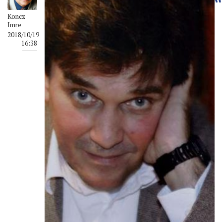
Koncz
Imre
2018/10/19
16:38