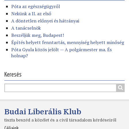
Póta az egészségügyről
Nekünk a II. az első
A döntetlen előnyei és hátrányai
A tanácselnök
Beszéljük meg, Budapest!
Építés helyett fenntartás, mennyiség helyett minőség
Póta Gyula közös jelölt — A polgármester ma. És
holnap?
Keresés
Budai Liberális Klub
tiszta beszéd a közélet és a civil társadalom kérdéseiről
Céljaink