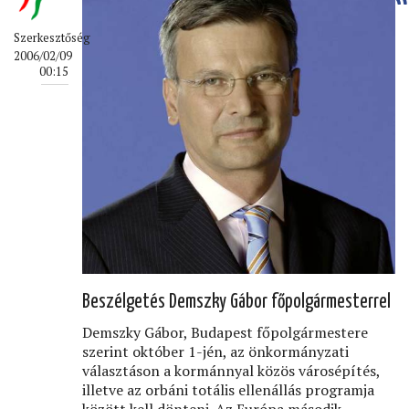
Szerkesztőség
2006/02/09
00:15
Beszélgetés Demszky Gábor főpolgármesterrel
Demszky Gábor, Budapest főpolgármestere
szerint október 1-jén, az önkormányzati
választáson a kormánnyal közös városépítés,
illetve az orbáni totális ellenállás programja