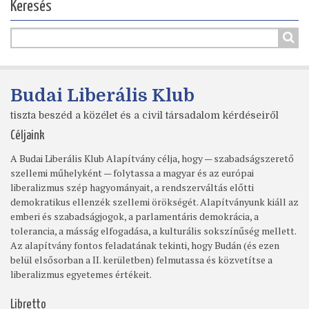
Keresés
Budai Liberális Klub
tiszta beszéd a közélet és a civil társadalom kérdéseiről
Céljaink
A Budai Liberális Klub Alapítvány célja, hogy — szabadságszerető
szellemi műhelyként — folytassa a magyar és az európai
liberalizmus szép hagyományait, a rendszerváltás előtti
demokratikus ellenzék szellemi örökségét. Alapítványunk kiáll az
emberi és szabadságjogok, a parlamentáris demokrácia, a
tolerancia, a másság elfogadása, a kulturális sokszínűség mellett.
Az alapítvány fontos feladatának tekinti, hogy Budán (és ezen
belül elsősorban a II. kerületben) felmutassa és közvetítse a
liberalizmus egyetemes értékeit.
Libretto