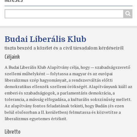
Budai Liberális Klub
tiszta beszéd a közélet és a civil társadalom kérdéseiről
Céljaink
A Budai Liberális Klub Alapítvány célja, hogy — szabadságszerető
szellemi műhelyként — folytassa a magyar és az európai
liberalizmus szép hagyományait, a rendszerváltás előtti
demokratikus ellenzék szellemi örökségét. Alapítványunk kiáll az
emberi és szabadságjogok, a parlamentáris demokrácia, a
tolerancia, a másság elfogadása, a kulturális sokszínűség mellett.
Az alapítvány fontos feladatának tekinti, hogy Budán (és ezen
belül elsősorban a II. kerületben) felmutassa és közvetítse a
liberalizmus egyetemes értékeit.
Libretto