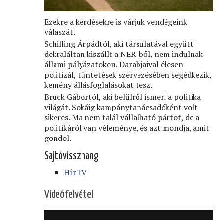
Ezekre a kérdésekre is várjuk vendégeink
válaszát.
Schilling Árpádtól, aki társulatával együtt
dekraláltan kiszállt a NER-ből, nem indulnak
állami pályázatokon. Darabjaival élesen
politizál, tüntetések szervezésében segédkezik,
kemény állásfoglalásokat tesz.
Bruck Gábortól, aki belülről ismeri a politika
világát. Sokáig kampánytanácsadóként volt
sikeres. Ma nem talál vállalható pártot, de a
politikáról van véleménye, és azt mondja, amit
gondol.
Sajtóvisszhang
HírTV
Videófelvétel