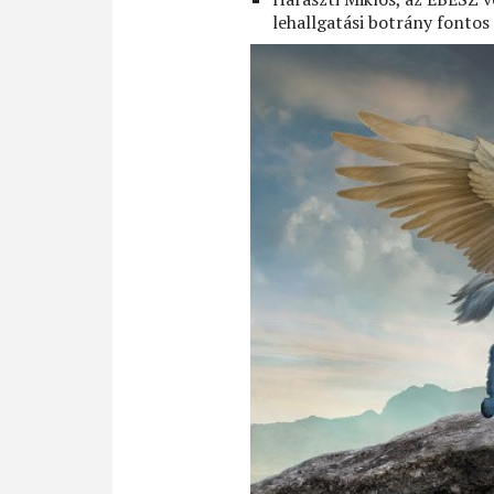
lehallgatási botrány fontos