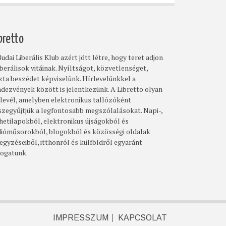
bretto
udai Liberális Klub azért jött létre, hogy teret adjon
iberálisok vitáinak. Nyíltságot, közvetlenséget,
szta beszédet képviselünk. Hírlevelünkkel a
ndezvények között is jelentkezünk. A Libretto olyan
rlevél, amelyben elektronikus tallózóként
szegyűjtjük a legfontosabb megszólalásokat. Napi-,
 hetilapokból, elektronikus újságokból és
dióműsorokból, blogokból és közösségi oldalak
egyzéseiből, itthonról és külföldről egyaránt
logatunk.
IMPRESSZUM
KAPCSOLAT