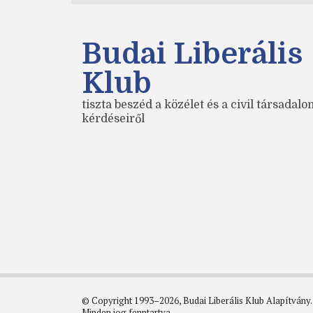
Budai Liberális
Klub
tiszta beszéd a közélet és a civil társadal
kérdéseiről
© Copyright 1993–2026, Budai Liberális Klub Alapítvány.
Minden jog fenntartva.