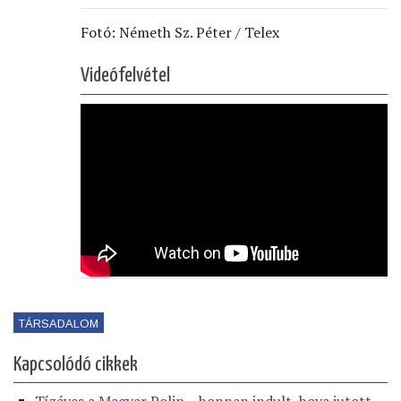
Fotó: Németh Sz. Péter / Telex
Videófelvétel
TÁRSADALOM
Kapcsolódó cikkek