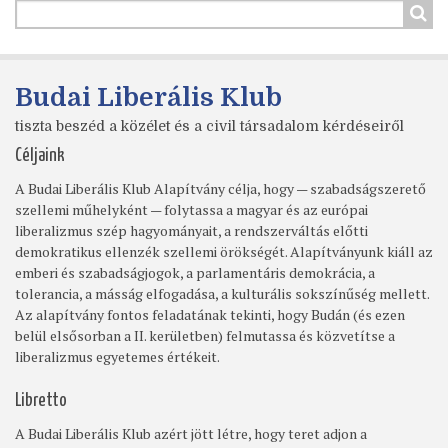
Budai Liberális Klub
tiszta beszéd a közélet és a civil társadalom kérdéseiről
Céljaink
A Budai Liberális Klub Alapítvány célja, hogy — szabadságszerető
szellemi műhelyként — folytassa a magyar és az európai
liberalizmus szép hagyományait, a rendszerváltás előtti
demokratikus ellenzék szellemi örökségét. Alapítványunk kiáll az
emberi és szabadságjogok, a parlamentáris demokrácia, a
tolerancia, a másság elfogadása, a kulturális sokszínűség mellett.
Az alapítvány fontos feladatának tekinti, hogy Budán (és ezen
belül elsősorban a II. kerületben) felmutassa és közvetítse a
liberalizmus egyetemes értékeit.
Libretto
A Budai Liberális Klub azért jött létre, hogy teret adjon a