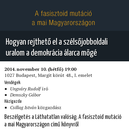
Hogyan rejthető el a szélsőjobboldali
uralom a demokrácia álarca mögé
2014. november 10. (hétfő) 19:00
1027 Budapest, Margit körút 48., I. emelet
Vendégek
Ungváry Rudolf
író
Demszky Gábor
Házigazda
Csillag István
közgazdász
Beszélgetés a Láthatatlan valóság. A fasisztoid mutáció
a mai Magyarországon című könyvről